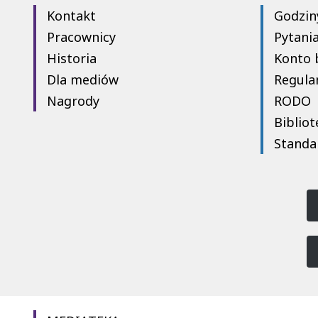
Kontakt
Godzin
Pracownicy
Pytani
Historia
Konto 
Dla mediów
Regula
Nagrody
RODO
Bibliot
Standa