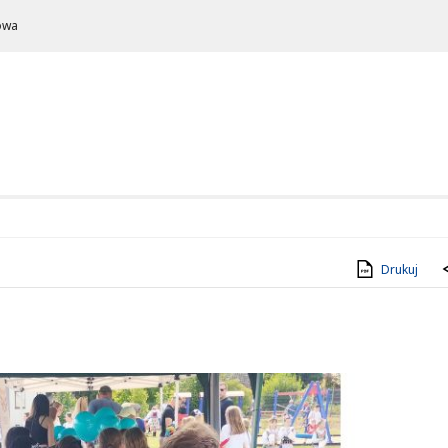
owa
Drukuj