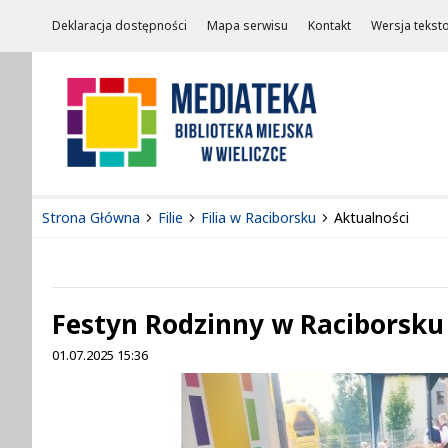
Deklaracja dostępności
Mapa serwisu
Kontakt
Wersja tekst
Strona Główna
Filie
Filia w Raciborsku
Aktualności
Festyn Rodzinny w Raciborsku
01.07.2025 15:36