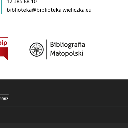
12 385 88 10
biblioteka@biblioteka.wieliczka.eu
 5568