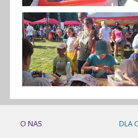
O NAS
DLA 