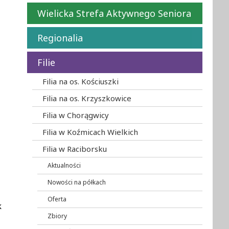
Wielicka Strefa Aktywnego Seniora
Regionalia
Filie
Filia na os. Kościuszki
Filia na os. Krzyszkowice
Filia w Chorągwicy
Filia w Koźmicach Wielkich
Filia w Raciborsku
Aktualności
Nowości na półkach
Oferta
k
Zbiory