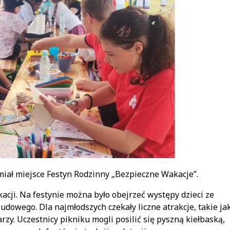
miał miejsce Festyn Rodzinny „Bezpieczne Wakacje”.
cji. Na festynie można było obejrzeć występy dzieci ze
dowego. Dla najmłodszych czekały liczne atrakcje, takie ja
y. Uczestnicy pikniku mogli posilić się pyszną kiełbaską,