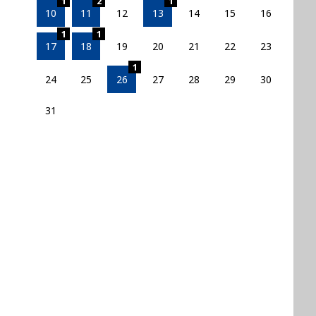
1
2
1
10
11
12
13
14
15
16
1
1
17
18
19
20
21
22
23
1
24
25
26
27
28
29
30
31