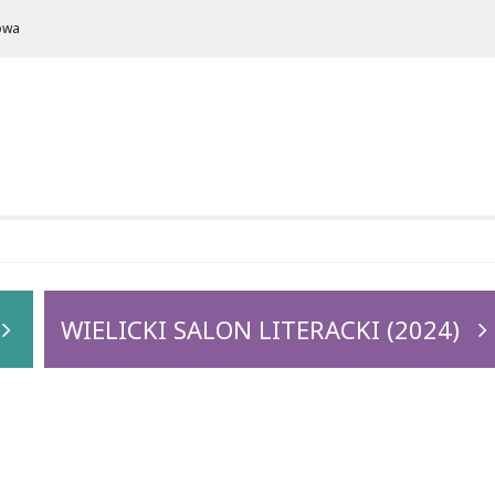
owa
WIELICKI SALON LITERACKI (2024)