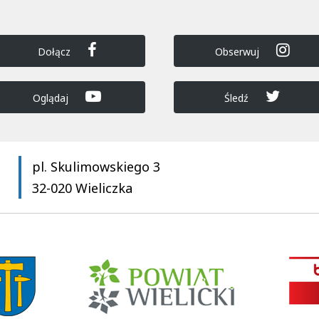
Dołącz
Obserwuj
Oglądaj
Śledź
pl. Skulimowskiego 3
32-020 Wieliczka