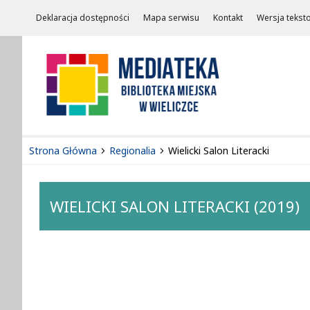
Deklaracja dostępności
Mapa serwisu
Kontakt
Wersja tekst
Strona Główna
Regionalia
Wielicki Salon Literacki
WIELICKI SALON LITERACKI (2019)