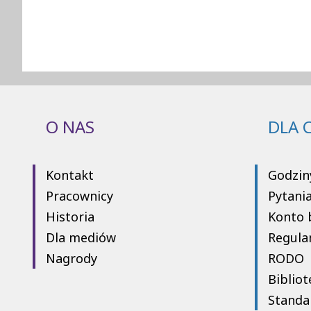
O NAS
DLA 
Kontakt
Godzin
Pracownicy
Pytani
Historia
Konto 
Dla mediów
Regula
Nagrody
RODO
Bibliot
Standa