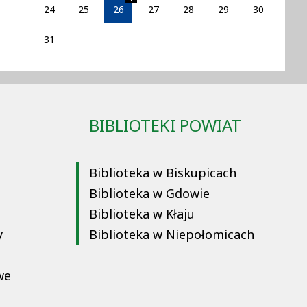
24
25
26
27
28
29
30
31
BIBLIOTEKI POWIAT
Biblioteka w Biskupicach
Biblioteka w Gdowie
Biblioteka w Kłaju
y
Biblioteka w Niepołomicach
we