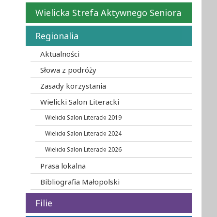
Wielicka Strefa Aktywnego Seniora
Regionalia
Aktualności
Słowa z podróży
Zasady korzystania
Wielicki Salon Literacki
Wielicki Salon Literacki 2019
Wielicki Salon Literacki 2024
Wielicki Salon Literacki 2026
Prasa lokalna
Bibliografia Małopolski
Filie