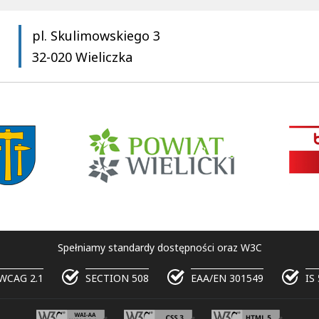
pl. Skulimowskiego 3
32-020 Wieliczka
Spełniamy standardy dostępności oraz W3C
WCAG 2.1
SECTION 508
EAA/EN 301549
IS