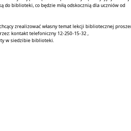
ą do biblioteki, co będzie miłą odskocznią dla uczniów od
chcący zrealizować własny temat lekcji bibliotecznej prosze
zez: kontakt telefoniczny 12-250-15-32 ,
y w siedzibie biblioteki.