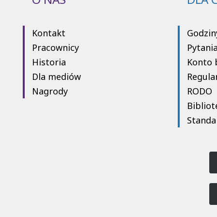
Kontakt
Godzin
Pracownicy
Pytani
Historia
Konto 
Dla mediów
Regula
Nagrody
RODO
Bibliot
Standa