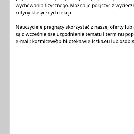
wychowania fizycznego. Można je połączyć z wycieczk
rutyny klasycznych lekcji.
Nauczyciele pragnący skorzystać z naszej oferty lub 
są o wcześniejsze uzgodnienie tematu i terminu popr
e-mail: kozmicew@biblioteka.wieliczka.eu lub osobist