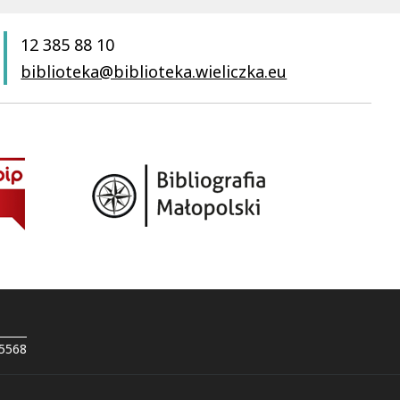
12 385 88 10
biblioteka@biblioteka.wieliczka.eu
 5568