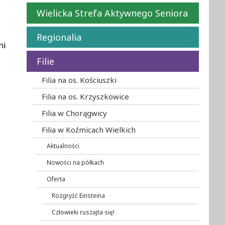
Wielicka Strefa Aktywnego Seniora
Regionalia
ni
Filie
Filia na os. Kościuszki
Filia na os. Krzyszkowice
Filia w Chorągwicy
Filia w Koźmicach Wielkich
Aktualności
Nowości na półkach
Oferta
Rozgryźć Einsteina
Człowieki ruszajta się!