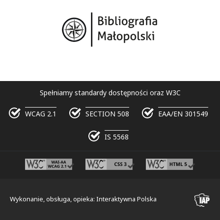
Spełniamy standardy dostępności oraz W3C
WCAG 2.1
SECTION 508
EAA/EN 301549
IS 5568
Wykonanie, obsługa, opieka: Interaktywna Polska