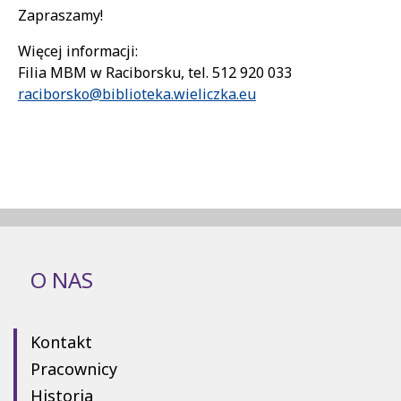
Zapraszamy!
Więcej informacji:
Filia MBM w Raciborsku, tel. 512 920 033
raciborsko@biblioteka.wieliczka.eu
O NAS
Kontakt
Pracownicy
Historia