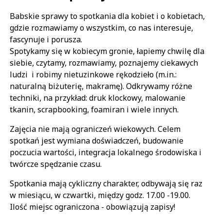
Treść
Babskie sprawy to spotkania dla kobiet i o kobietach,
gdzie rozmawiamy o wszystkim, co nas interesuje,
fascynuje i porusza.
Spotykamy się w kobiecym gronie, łapiemy chwilę dla
siebie, czytamy, rozmawiamy, poznajemy ciekawych
ludzi i robimy nietuzinkowe rękodzieło (m.in.:
naturalną biżuterię, makramę). Odkrywamy różne
techniki, na przykład: druk klockowy, malowanie
tkanin, scrapbooking, foamiran i wiele innych.
Zajęcia nie mają ograniczeń wiekowych. Celem
spotkań jest wymiana doświadczeń, budowanie
poczucia wartości, integracja lokalnego środowiska i
twórcze spędzanie czasu.
Spotkania mają cykliczny charakter, odbywają się raz
w miesiącu, w czwartki, między godz. 17.00 -19.00.
Ilość miejsc ograniczona - obowiązują zapisy!