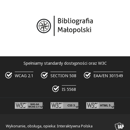
Spełniamy standardy dostępności oraz W3C
WCAG 2.1
SECTION 508
EAA/EN 301549
IS 5568
Wykonanie, obsługa, opieka: Interaktywna Polska