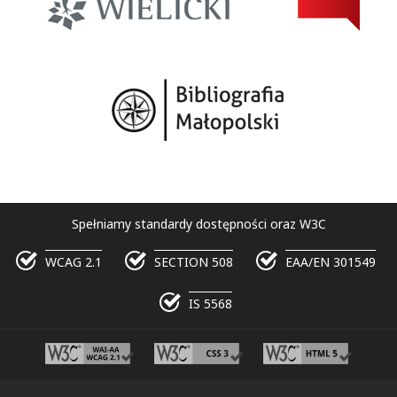
Spełniamy standardy dostępności oraz W3C
WCAG 2.1
SECTION 508
EAA/EN 301549
IS 5568