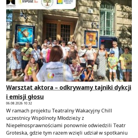
Warsztat aktora – odkrywamy tajniki dykcji
i emisji głosu
06.08.2026 10:32
W ramach projektu Teatralny Wakacyjny Chill
uczestnicy Wspólnoty Młodzieży z
Niepełnosprawnościami ponownie odwiedzili Teatr
Groteska, gdzie tym razem wzięli udział w spotkaniu