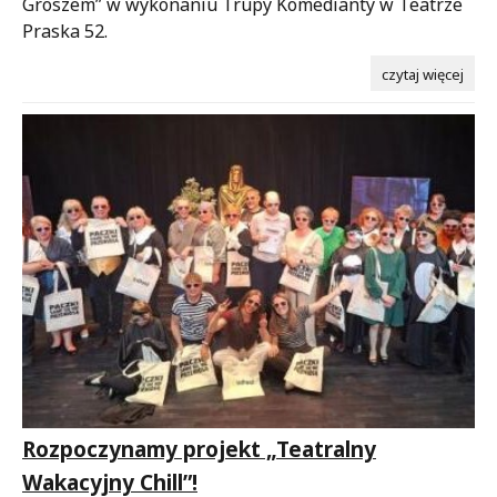
Groszem” w wykonaniu Trupy Komedianty w Teatrze
Praska 52.
czytaj więcej
Rozpoczynamy projekt „Teatralny
Wakacyjny Chill”!