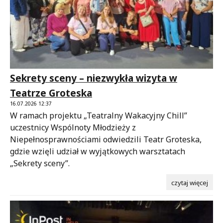
Sekrety sceny – niezwykła wizyta w
Teatrze Groteska
16.07.2026 12:37
W ramach projektu „Teatralny Wakacyjny Chill”
uczestnicy Wspólnoty Młodzieży z
Niepełnosprawnościami odwiedzili Teatr Groteska,
gdzie wzięli udział w wyjątkowych warsztatach
„Sekrety sceny”.
czytaj więcej