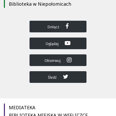
Biblioteka w Niepołomicach
Dołącz
Oglądaj
Obserwuj
Śledź
MEDIATEKA
BIBLIOTEKA MIEJSKA W WIELICZCE