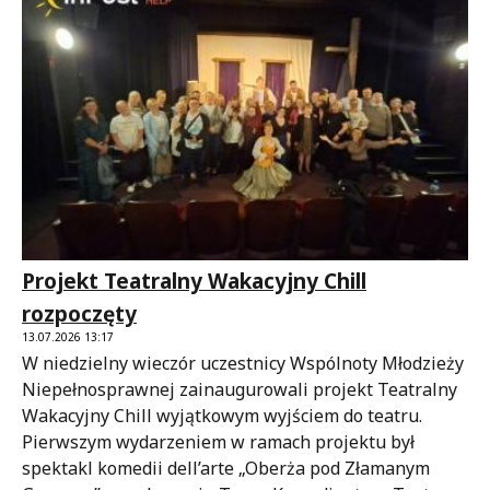
Projekt Teatralny Wakacyjny Chill
rozpoczęty
13.07.2026 13:17
W niedzielny wieczór uczestnicy Wspólnoty Młodzieży
Niepełnosprawnej zainaugurowali projekt Teatralny
Wakacyjny Chill wyjątkowym wyjściem do teatru.
Pierwszym wydarzeniem w ramach projektu był
spektakl komedii dell’arte „Oberża pod Złamanym