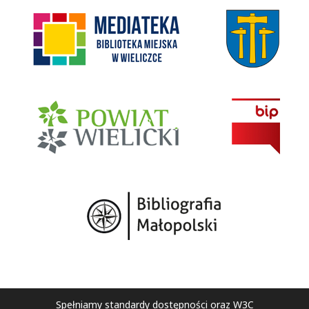
Spełniamy standardy dostępności oraz W3C