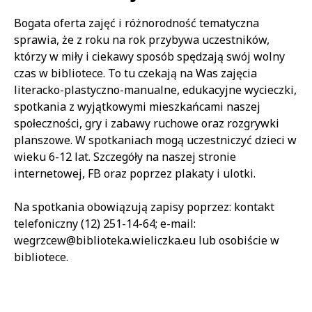
Treść
Bogata oferta zajęć i różnorodność tematyczna
sprawia, że z roku na rok przybywa uczestników,
którzy w miły i ciekawy sposób spędzają swój wolny
czas w bibliotece. To tu czekają na Was zajęcia
literacko-plastyczno-manualne, edukacyjne wycieczki,
spotkania z wyjątkowymi mieszkańcami naszej
społeczności, gry i zabawy ruchowe oraz rozgrywki
planszowe. W spotkaniach mogą uczestniczyć dzieci w
wieku 6-12 lat. Szczegóły na naszej stronie
internetowej, FB oraz poprzez plakaty i ulotki.
Na spotkania obowiązują zapisy poprzez: kontakt
telefoniczny (12) 251-14-64; e-mail:
wegrzcew@biblioteka.wieliczka.eu lub osobiście w
bibliotece.