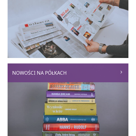
NOWOŚCI NA PÓŁKACH