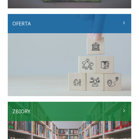
OFERTA
ZBIORY