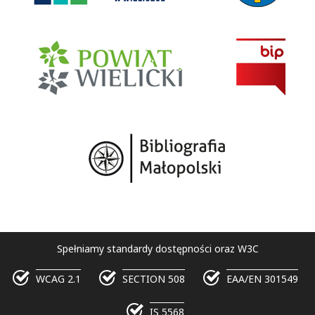
Spełniamy standardy dostępności oraz W3C
WCAG 2.1
SECTION 508
EAA/EN 301549
IS 5568