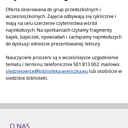
Treść
Oferta skierowana do grup przedszkolnych i
wczesnoszkolnych. Zajęcia odbywają się cyklicznie i
mają na celu szerzenie czytelnictwa wśród
najmłodszych. Na spotkaniach czytamy fragmenty
bajek, bajeczek, opowiadań i zachęcamy najmłodszych
do dyskusji odnoście prezentowanej lektury.
Nauczyciele proszeni są o wcześniejsze uzgodnienie
tematu i terminu: telefonicznie 501 813 002; mailowo:
sledziejowice@biblioteka.wieliczka.eu
lub osobiście w
siedzibie biblioteki.
O NAS