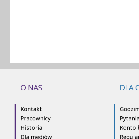
O NAS
DLA 
Kontakt
Godzin
Pracownicy
Pytani
Historia
Konto 
Dla mediów
Regula