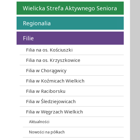
Wielicka Strefa Aktywnego Seniora
Regionalia
Filie
Filia na os. Kościuszki
Filia na os. Krzyszkowice
Filia w Chorągwicy
Filia w Koźmicach Wielkich
Filia w Raciborsku
Filia w Śledziejowicach
Filia w Węgrzach Wielkich
Aktualności
Nowości na półkach