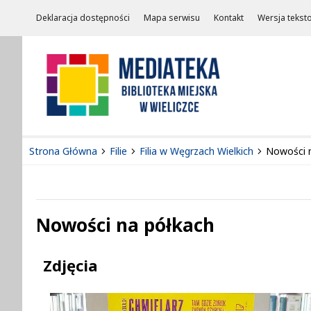
Deklaracja dostępności
Mapa serwisu
Kontakt
Wersja tekst
Strona Główna
Filie
Filia w Węgrzach Wielkich
Nowości 
Nowości na półkach
Treść
Zdjęcia