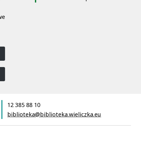
we
12 385 88 10
biblioteka@biblioteka.wieliczka.eu