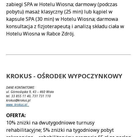
zabiegi SPA w Hotelu Wiosna; darmowy (podczas
pobytu) masaż klasyczny (25 min) lub kąpiel w
kapsule SPA (30 min) w Hotelu Wiosna; darmowa
konsultacja z fizjoterapeutą i analizą składu ciała w
Hotelu Wiosna w Rabce Zdrój.
KROKUS - OŚRODEK WYPOCZYNKOWY
DANE KONTAKTOWE:
ul. Górnośląska 9, 43 – 460 Wisła
tel. 33 855 11 40, 731 731 110
krokus@krokus.pl
www. krokus.pl
OFERTA:
10% zniżki na dwutygodniowe turnusy
rehabilitacyjne; 5% zniżki na tygodniowy pobyt