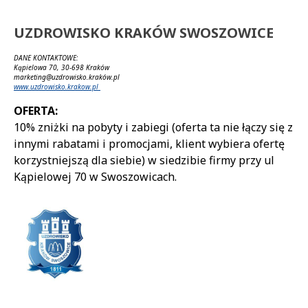
UZDROWISKO KRAKÓW SWOSZOWICE
DANE KONTAKTOWE:
Kąpielowa 70, 30-698 Kraków
marketing@uzdrowisko.kraków.pl
www.uzdrowisko.krakow.pl
OFERTA:
10% zniżki na pobyty i zabiegi (oferta ta nie łączy się z
innymi rabatami i promocjami, klient wybiera ofertę
korzystniejszą dla siebie) w siedzibie firmy przy ul
Kąpielowej 70 w Swoszowicach.