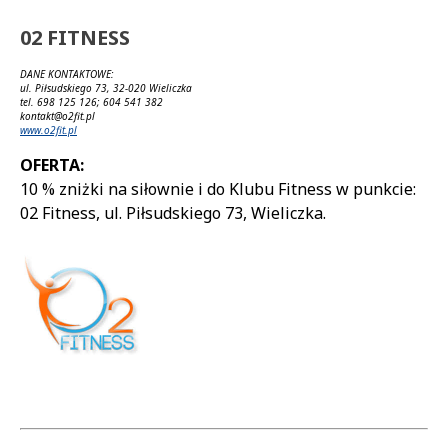
02 FITNESS
DANE KONTAKTOWE:
ul. Piłsudskiego 73, 32-020 Wieliczka
tel. 698 125 126; 604 541 382
kontakt@o2fit.pl
www.o2fit.pl
OFERTA:
10 % zniżki na siłownie i do Klubu Fitness w punkcie:
02 Fitness, ul. Piłsudskiego 73, Wieliczka.