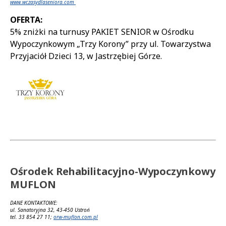
www.wczasydlaseniora.com
OFERTA:
5% zniżki na turnusy PAKIET SENIOR w Ośrodku
Wypoczynkowym „Trzy Korony” przy ul. Towarzystwa
Przyjaciół Dzieci 13, w Jastrzębiej Górze.
Ośrodek Rehabilitacyjno-Wypoczynkowy
MUFLON
DANE KONTAKTOWE:
ul. Sanatoryjna 32, 43-450 Ustroń
tel. 33 854 27 11;
orw-muflon.com.pl