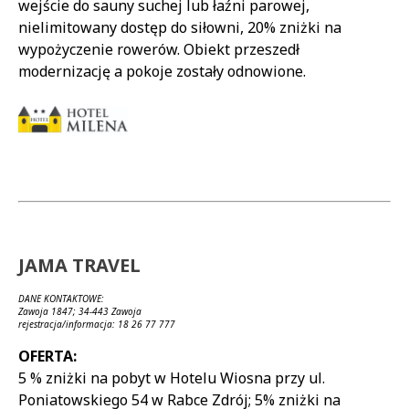
wejście do sauny suchej lub łaźni parowej,
nielimitowany dostęp do siłowni, 20% zniżki na
wypożyczenie rowerów. Obiekt przeszedł
modernizację a pokoje zostały odnowione.
JAMA TRAVEL
DANE KONTAKTOWE:
Zawoja 1847; 34-443 Zawoja
rejestracja/informacja: 18 26 77 777
OFERTA:
5 % zniżki na pobyt w Hotelu Wiosna przy ul.
Poniatowskiego 54 w Rabce Zdrój; 5% zniżki na