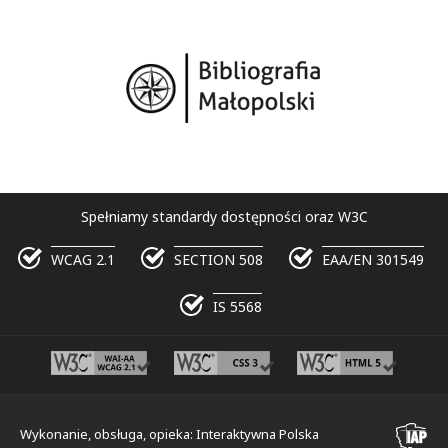
Spełniamy standardy dostępności oraz W3C
WCAG 2.1
SECTION 508
EAA/EN 301549
IS 5568
Wykonanie, obsługa, opieka: Interaktywna Polska