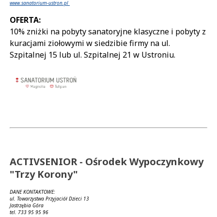
www.sanatorium-ustron.pl
OFERTA:
10% zniżki na pobyty sanatoryjne klasyczne i pobyty z
kuracjami ziołowymi w siedzibie firmy na ul.
Szpitalnej 15 lub ul. Szpitalnej 21 w Ustroniu.
ACTIVSENIOR - Ośrodek Wypoczynkowy
"Trzy Korony"
DANE KONTAKTOWE:
ul. Towarzystwa Przyjaciół Dzieci 13
Jastrzębia Góra
tel. 733 95 95 96