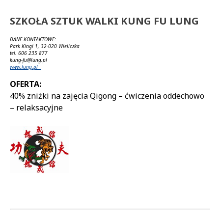
SZKOŁA SZTUK WALKI KUNG FU LUNG
DANE KONTAKTOWE:
Park Kingi 1, 32-020 Wieliczka
tel. 606 235 877
kung-fu@lung.pl
www.lung.pl
OFERTA:
40% zniżki na zajęcia Qigong – ćwiczenia oddechowo
– relaksacyjne