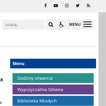
Szukaj
MENU
Menu
Godziny otwarcia
la
Wypożyczalnia Główna
Biblioteka Młodych
ik