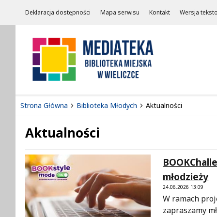
Deklaracja dostępności
Mapa serwisu
Kontakt
Wersja tekst
Strona Główna
Biblioteka Młodych
Aktualności
Aktualności
Treść
BOOKChallen
młodzieży
24.06.2026 13:09
W ramach proj
zapraszamy mło