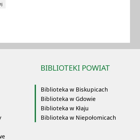
ej
BIBLIOTEKI POWIAT
Biblioteka w Biskupicach
Biblioteka w Gdowie
Biblioteka w Kłaju
y
Biblioteka w Niepołomicach
we