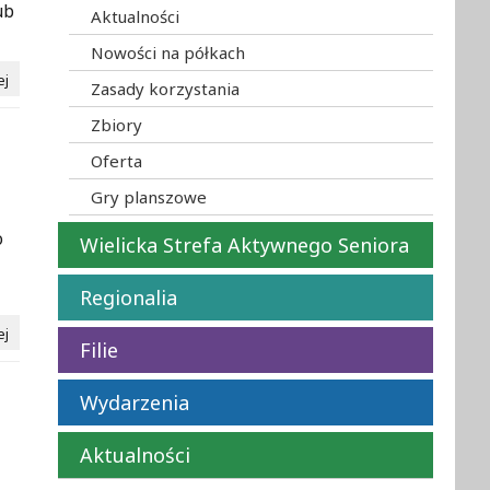
ub
Aktualności
Nowości na półkach
ej
Zasady korzystania
Zbiory
Oferta
Gry planszowe
o
Wielicka Strefa Aktywnego Seniora
Regionalia
ej
Filie
Wydarzenia
Aktualności