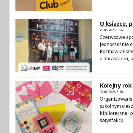
O książce, p
29.06.2026 6:56
Czerwcowe spot
jednocześnie 
Rozmawialiśmy 
o dorastaniu, 
Kolejny rok
29.06.2026 6:48
Organizowane 
szkolnym cies
bibliotecznej p
satysfakcji.