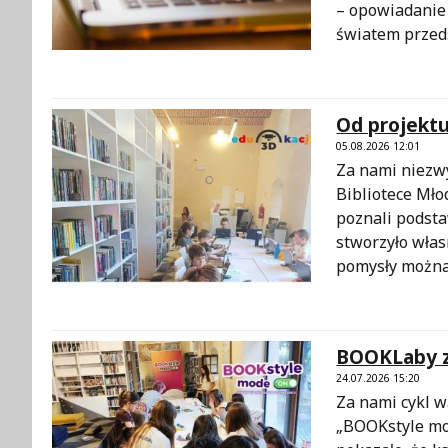
– opowiadanie 
światem przed
Od projektu
05.08.2026 12:01
Za nami niezwy
Bibliotece Mło
poznali podst
stworzyło włas
pomysły można
BOOKLaby za
24.07.2026 15:20
Za nami cykl 
„BOOKstyle mod