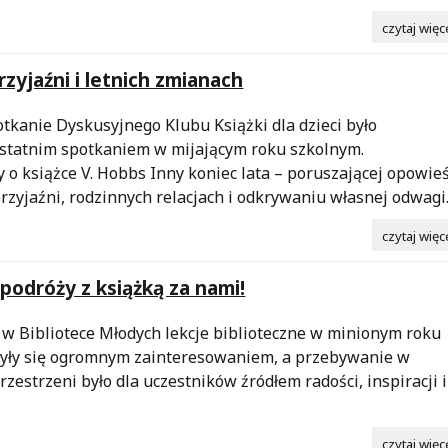
czytaj więc
rzyjaźni i letnich zmianach
kanie Dyskusyjnego Klubu Książki dla dzieci było
ostatnim spotkaniem w mijającym roku szkolnym.
o książce V. Hobbs Inny koniec lata – poruszającej opowieś
przyjaźni, rodzinnych relacjach i odkrywaniu własnej odwagi
czytaj więc
 podróży z książką za nami!
w Bibliotece Młodych lekcje biblioteczne w minionym roku
zyły się ogromnym zainteresowaniem, a przebywanie w
rzestrzeni było dla uczestników źródłem radości, inspiracji i
czytaj więc