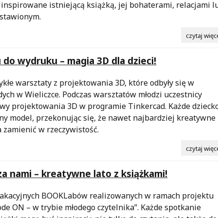
inspirowane istniejącą książką, jej bohaterami, relacjami l
stawionym.
czytaj więc
 do wydruku – magia 3D dla dzieci!
kłe warsztaty z projektowania 3D, które odbyły się w
dych w Wieliczce. Podczas warsztatów młodzi uczestnicy
awy projektowania 3D w programie Tinkercad. Każde dzieck
ny model, przekonując się, że nawet najbardziej kreatywne
 zamienić w rzeczywistość.
czytaj więc
 nami – kreatywne lato z książkami!
wakacyjnych BOOKLabów realizowanych w ramach projektu
e ON – w trybie młodego czytelnika”. Każde spotkanie