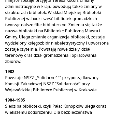
miejsce zostaje przyjęta Teresa Kocoń. Zmiany
administracyjne w kraju powodują także zmiany w
strukturach bibliotek. W skład Miejskiej Biblioteki
Publicznej wchodzi sześć bibliotek gromadzkich
tworząc dalsze filie biblioteczne. Zmienia się także
nazwa biblioteki na Bibliotekę Publiczną Miasta i
Gminy. Ulega zmianie organizacja biblioteki, zostaje
wydzielony księgozbiór niebeletrystyczny i utworzona
zostaje czytelnia. Powstają nowe działy: dział
terenowy oraz dział gromadzenia i opracowania
zbiorów.
1982
Powstaje NSZZ „Solidarność” przyporządkowany
Komisji Zakładowej NSZZ ”Solidarność” przy
Wojewódzkiej Bibliotece Publicznej w Krakowie.
1984-1985
Siedziba biblioteki, czyli Pałac Konopków ulega coraz
większemu pogorszeniu. Dla bezpieczeństwa