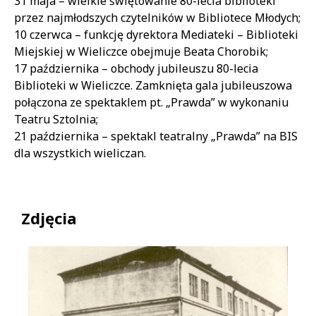
31 maja – wielkie świętowanie 80-lecia biblioteki
przez najmłodszych czytelników w Bibliotece Młodych;
10 czerwca – funkcję dyrektora Mediateki – Biblioteki
Miejskiej w Wieliczce obejmuje Beata Chorobik;
17 października – obchody jubileuszu 80-lecia
Biblioteki w Wieliczce. Zamknięta gala jubileuszowa
połączona ze spektaklem pt. „Prawda” w wykonaniu
Teatru Sztolnia;
21 października – spektakl teatralny „Prawda” na BIS
dla wszystkich wieliczan.
Zdjęcia