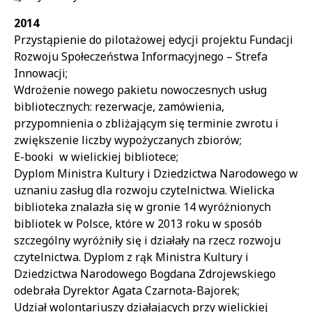
2014
Przystąpienie do pilotażowej edycji projektu Fundacji
Rozwoju Społeczeństwa Informacyjnego – Strefa
Innowacji;
Wdrożenie nowego pakietu nowoczesnych usług
bibliotecznych: rezerwacje, zamówienia,
przypomnienia o zbliżającym się terminie zwrotu i
zwiększenie liczby wypożyczanych zbiorów;
E-booki w wielickiej bibliotece;
Dyplom Ministra Kultury i Dziedzictwa Narodowego w
uznaniu zasług dla rozwoju czytelnictwa. Wielicka
biblioteka znalazła się w gronie 14 wyróżnionych
bibliotek w Polsce, które w 2013 roku w sposób
szczególny wyróżniły się i działały na rzecz rozwoju
czytelnictwa. Dyplom z rąk Ministra Kultury i
Dziedzictwa Narodowego Bogdana Zdrojewskiego
odebrała Dyrektor Agata Czarnota-Bajorek;
Udział wolontariuszy działających przy wielickiej