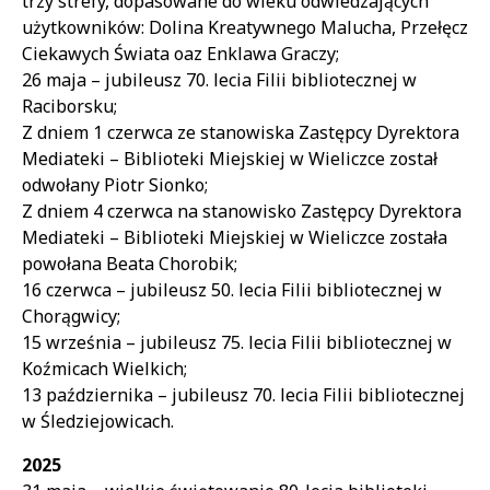
trzy strefy, dopasowane do wieku odwiedzających
użytkowników: Dolina Kreatywnego Malucha, Przełęcz
Ciekawych Świata oaz Enklawa Graczy;
26 maja – jubileusz 70. lecia Filii bibliotecznej w
Raciborsku;
Z dniem 1 czerwca ze stanowiska Zastępcy Dyrektora
Mediateki – Biblioteki Miejskiej w Wieliczce został
odwołany Piotr Sionko;
Z dniem 4 czerwca na stanowisko Zastępcy Dyrektora
Mediateki – Biblioteki Miejskiej w Wieliczce została
powołana Beata Chorobik;
16 czerwca – jubileusz 50. lecia Filii bibliotecznej w
Chorągwicy;
15 września – jubileusz 75. lecia Filii bibliotecznej w
Koźmicach Wielkich;
13 października – jubileusz 70. lecia Filii bibliotecznej
w Śledziejowicach.
2025