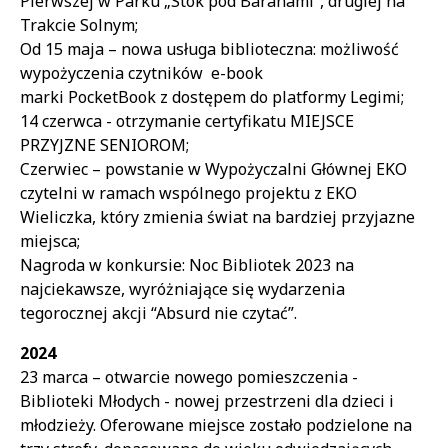
Pierwszej w Parku „Stok pod Baranami”, drugiej na
Trakcie Solnym;
Od 15 maja – nowa usługa biblioteczna: możliwość
wypożyczenia czytników e-book
marki PocketBook z dostępem do platformy Legimi;
14 czerwca - otrzymanie certyfikatu MIEJSCE
PRZYJZNE SENIOROM;
Czerwiec – powstanie w Wypożyczalni Głównej EKO
czytelni w ramach wspólnego projektu z EKO
Wieliczka, który zmienia świat na bardziej przyjazne
miejsca;
Nagroda w konkursie: Noc Bibliotek 2023 na
najciekawsze, wyróżniające się wydarzenia
tegorocznej akcji “Absurd nie czytać”.
2024
23 marca – otwarcie nowego pomieszczenia -
Biblioteki Młodych - nowej przestrzeni dla dzieci i
młodzieży. Oferowane miejsce zostało podzielone na