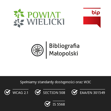
Spełniamy standardy dostępności oraz W3C
WCAG 2.1
SECTION 508
EAA/EN 301549
IS 5568