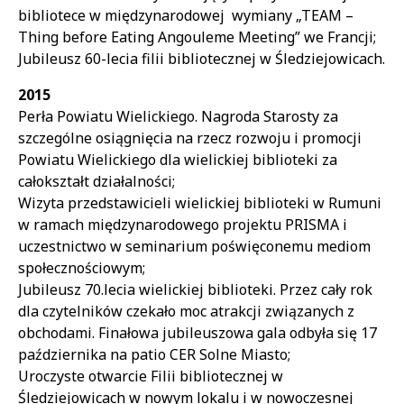
bibliotece w międzynarodowej wymiany „TEAM –
Thing before Eating Angouleme Meeting” we Francji;
Jubileusz 60-lecia filii bibliotecznej w Śledziejowicach.
2015
Perła Powiatu Wielickiego. Nagroda Starosty za
szczególne osiągnięcia na rzecz rozwoju i promocji
Powiatu Wielickiego dla wielickiej biblioteki za
całokształt działalności;
Wizyta przedstawicieli wielickiej biblioteki w Rumuni
w ramach międzynarodowego projektu PRISMA i
uczestnictwo w seminarium poświęconemu mediom
społecznościowym;
Jubileusz 70.lecia wielickiej biblioteki. Przez cały rok
dla czytelników czekało moc atrakcji związanych z
obchodami. Finałowa jubileuszowa gala odbyła się 17
października na patio CER Solne Miasto;
Uroczyste otwarcie Filii bibliotecznej w
Śledziejowicach w nowym lokalu i w nowoczesnej