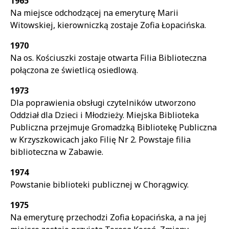
1965
Na miejsce odchodzącej na emeryturę Marii
Witowskiej, kierowniczką zostaje Zofia Łopacińska.
1970
Na os. Kościuszki zostaje otwarta Filia Biblioteczna
połączona ze świetlicą osiedlową.
1973
Dla poprawienia obsługi czytelników utworzono
Oddział dla Dzieci i Młodzieży. Miejska Biblioteka
Publiczna przejmuje Gromadzką Bibliotekę Publiczna
w Krzyszkowicach jako Filię Nr 2. Powstaje filia
biblioteczna w Zabawie.
1974
Powstanie biblioteki publicznej w Chorągwicy.
1975
Na emeryturę przechodzi Zofia Łopacińska, a na jej