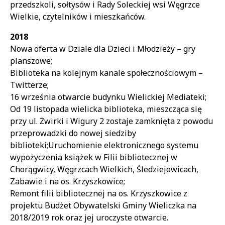
przedszkoli, sołtysów i Rady Soleckiej wsi Węgrzce
Wielkie, czytelników i mieszkańców.
2018
Nowa oferta w Dziale dla Dzieci i Młodzieży – gry
planszowe;
Biblioteka na kolejnym kanale społecznościowym –
Twitterze;
16 września otwarcie budynku Wielickiej Mediateki;
Od 19 listopada wielicka biblioteka, mieszcząca się
przy ul. Żwirki i Wigury 2 zostaje zamknięta z powodu
przeprowadzki do nowej siedziby
biblioteki;Uruchomienie elektronicznego systemu
wypożyczenia książek w Filii bibliotecznej w
Chorągwicy, Węgrzcach Wielkich, Śledziejowicach,
Zabawie i na os. Krzyszkowice;
Remont filii bibliotecznej na os. Krzyszkowice z
projektu Budżet Obywatelski Gminy Wieliczka na
2018/2019 rok oraz jej uroczyste otwarcie.