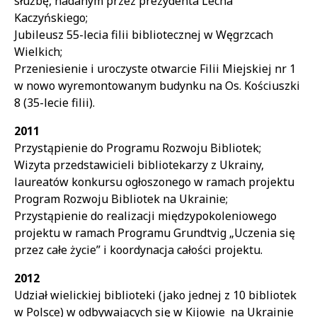
służbę, nadanym przez prezydenta Lecha
Kaczyńskiego;
Jubileusz 55-lecia filii bibliotecznej w Węgrzcach
Wielkich;
Przeniesienie i uroczyste otwarcie Filii Miejskiej nr 1
w nowo wyremontowanym budynku na Os. Kościuszki
8 (35-lecie filii).
2011
Przystąpienie do Programu Rozwoju Bibliotek;
Wizyta przedstawicieli bibliotekarzy z Ukrainy,
laureatów konkursu ogłoszonego w ramach projektu
Program Rozwoju Bibliotek na Ukrainie;
Przystąpienie do realizacji międzypokoleniowego
projektu w ramach Programu Grundtvig „Uczenia się
przez całe życie” i koordynacja całości projektu.
2012
Udział wielickiej biblioteki (jako jednej z 10 bibliotek
w Polsce) w odbywających się w Kijowie na Ukrainie