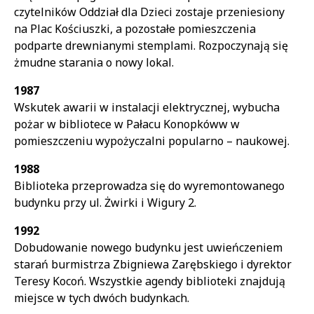
czytelników Oddział dla Dzieci zostaje przeniesiony
na Plac Kościuszki, a pozostałe pomieszczenia
podparte drewnianymi stemplami. Rozpoczynają się
żmudne starania o nowy lokal.
1987
Wskutek awarii w instalacji elektrycznej, wybucha
pożar w bibliotece w Pałacu Konopkóww w
pomieszczeniu wypożyczalni popularno – naukowej.
1988
Biblioteka przeprowadza się do wyremontowanego
budynku przy ul. Żwirki i Wigury 2.
1992
Dobudowanie nowego budynku jest uwieńczeniem
starań burmistrza Zbigniewa Zarębskiego i dyrektor
Teresy Kocoń. Wszystkie agendy biblioteki znajdują
miejsce w tych dwóch budynkach.