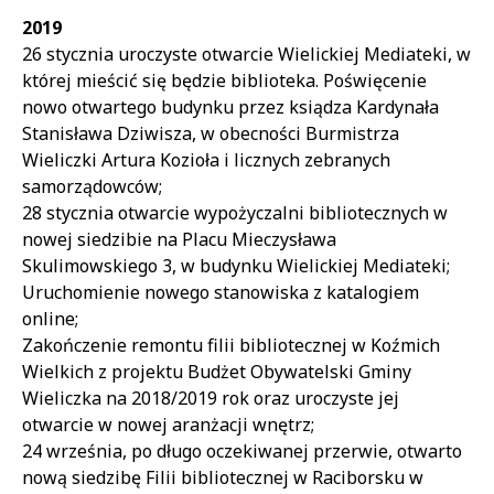
2019
26 stycznia uroczyste otwarcie Wielickiej Mediateki, w
której mieścić się będzie biblioteka. Poświęcenie
nowo otwartego budynku przez ksiądza Kardynała
Stanisława Dziwisza, w obecności Burmistrza
Wieliczki Artura Kozioła i licznych zebranych
samorządowców;
28 stycznia otwarcie wypożyczalni bibliotecznych w
nowej siedzibie na Placu Mieczysława
Skulimowskiego 3, w budynku Wielickiej Mediateki;
Uruchomienie nowego stanowiska z katalogiem
online;
Zakończenie remontu filii bibliotecznej w Koźmich
Wielkich z projektu Budżet Obywatelski Gminy
Wieliczka na 2018/2019 rok oraz uroczyste jej
otwarcie w nowej aranżacji wnętrz;
24 września, po długo oczekiwanej przerwie, otwarto
nową siedzibę Filii bibliotecznej w Raciborsku w