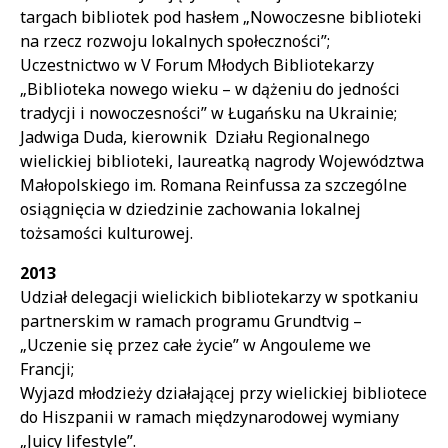
targach bibliotek pod hasłem „Nowoczesne biblioteki
na rzecz rozwoju lokalnych społeczności”;
Uczestnictwo w V Forum Młodych Bibliotekarzy
„Biblioteka nowego wieku – w dążeniu do jedności
tradycji i nowoczesności” w Ługańsku na Ukrainie;
Jadwiga Duda, kierownik Działu Regionalnego
wielickiej biblioteki, laureatką nagrody Województwa
Małopolskiego im. Romana Reinfussa za szczególne
osiągnięcia w dziedzinie zachowania lokalnej
tożsamości kulturowej.
2013
Udział delegacji wielickich bibliotekarzy w spotkaniu
partnerskim w ramach programu Grundtvig –
„Uczenie się przez całe życie” w Angouleme we
Francji;
Wyjazd młodzieży działającej przy wielickiej bibliotece
do Hiszpanii w ramach międzynarodowej wymiany
„Juicy lifestyle”.