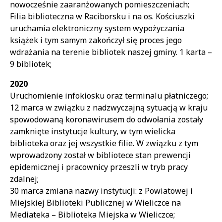
nowocześnie zaaranżowanych pomieszczeniach;
Filia biblioteczna w Raciborsku i na os. Kościuszki
uruchamia elektroniczny system wypożyczania
książek i tym samym zakończył się proces jego
wdrażania na terenie bibliotek naszej gminy. 1 karta –
9 bibliotek;
2020
Uruchomienie infokiosku oraz terminalu płatniczego;
12 marca w związku z nadzwyczajną sytuacją w kraju
spowodowaną koronawirusem do odwołania zostały
zamknięte instytucje kultury, w tym wielicka
biblioteka oraz jej wszystkie filie. W związku z tym
wprowadzony został w bibliotece stan prewencji
epidemicznej i pracownicy przeszli w tryb pracy
zdalnej;
30 marca zmiana nazwy instytucji: z Powiatowej i
Miejskiej Biblioteki Publicznej w Wieliczce na
Mediateka – Biblioteka Miejska w Wieliczce;