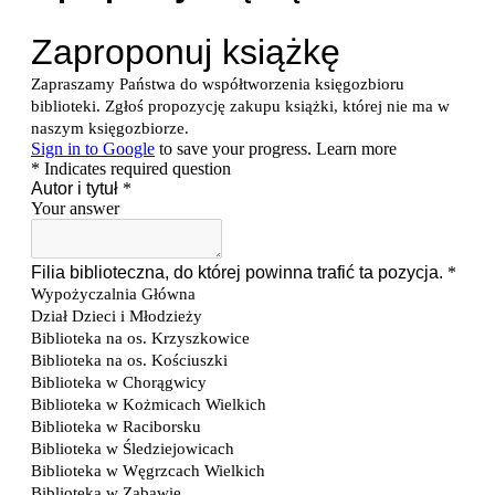
Treść