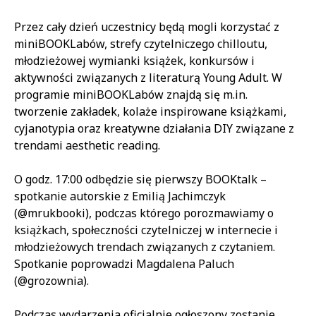
Przez cały dzień uczestnicy będą mogli korzystać z
miniBOOKLabów, strefy czytelniczego chilloutu,
młodzieżowej wymianki książek, konkursów i
aktywności związanych z literaturą Young Adult. W
programie miniBOOKLabów znajdą się m.in.
tworzenie zakładek, kolaże inspirowane książkami,
cyjanotypia oraz kreatywne działania DIY związane z
trendami aesthetic reading.
O godz. 17:00 odbędzie się pierwszy BOOKtalk –
spotkanie autorskie z Emilią Jachimczyk
(@mrukbooki), podczas którego porozmawiamy o
książkach, społeczności czytelniczej w internecie i
młodzieżowych trendach związanych z czytaniem.
Spotkanie poprowadzi Magdalena Paluch
(@grozownia).
Podczas wydarzenia oficjalnie ogłoszony zostanie