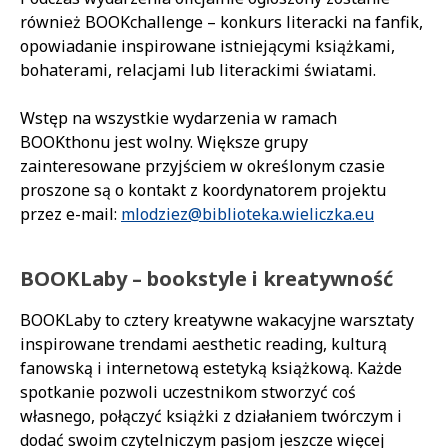
również BOOKchallenge – konkurs literacki na fanfik,
opowiadanie inspirowane istniejącymi książkami,
bohaterami, relacjami lub literackimi światami.
Wstęp na wszystkie wydarzenia w ramach
BOOKthonu jest wolny. Większe grupy
zainteresowane przyjściem w określonym czasie
proszone są o kontakt z koordynatorem projektu
przez e-mail:
mlodziez@biblioteka.wieliczka.eu
BOOKLaby – bookstyle i kreatywność
BOOKLaby to cztery kreatywne wakacyjne warsztaty
inspirowane trendami aesthetic reading, kulturą
fanowską i internetową estetyką książkową. Każde
spotkanie pozwoli uczestnikom stworzyć coś
własnego, połączyć książki z działaniem twórczym i
dodać swoim czytelniczym pasjom jeszcze więcej