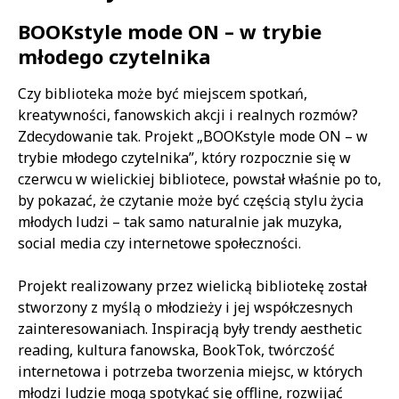
Treść
BOOKstyle mode ON – w trybie
młodego czytelnika
Czy biblioteka może być miejscem spotkań,
kreatywności, fanowskich akcji i realnych rozmów?
Zdecydowanie tak. Projekt „BOOKstyle mode ON – w
trybie młodego czytelnika”, który rozpocznie się w
czerwcu w wielickiej bibliotece, powstał właśnie po to,
by pokazać, że czytanie może być częścią stylu życia
młodych ludzi – tak samo naturalnie jak muzyka,
social media czy internetowe społeczności.
Projekt realizowany przez wielicką bibliotekę został
stworzony z myślą o młodzieży i jej współczesnych
zainteresowaniach. Inspiracją były trendy aesthetic
reading, kultura fanowska, BookTok, twórczość
internetowa i potrzeba tworzenia miejsc, w których
młodzi ludzie mogą spotykać się offline, rozwijać