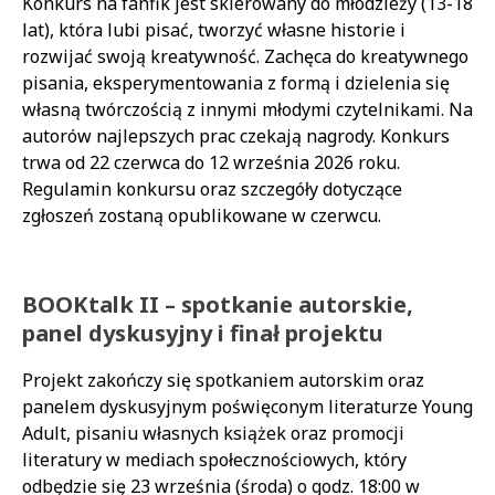
Konkurs na fanfik jest skierowany do młodzieży (13-18
lat), która lubi pisać, tworzyć własne historie i
rozwijać swoją kreatywność. Zachęca do kreatywnego
pisania, eksperymentowania z formą i dzielenia się
własną twórczością z innymi młodymi czytelnikami. Na
autorów najlepszych prac czekają nagrody. Konkurs
trwa od 22 czerwca do 12 września 2026 roku.
Regulamin konkursu oraz szczegóły dotyczące
zgłoszeń zostaną opublikowane w czerwcu.
BOOKtalk II – spotkanie autorskie,
panel dyskusyjny i finał projektu
Projekt zakończy się spotkaniem autorskim oraz
panelem dyskusyjnym poświęconym literaturze Young
Adult, pisaniu własnych książek oraz promocji
literatury w mediach społecznościowych, który
odbędzie się 23 września (środa) o godz. 18:00 w