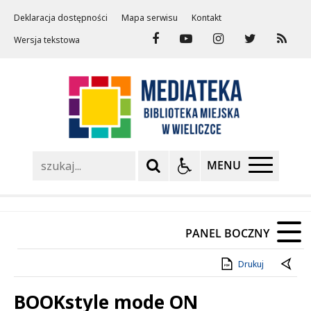
Deklaracja dostępności
Mapa serwisu
Kontakt
Wersja tekstowa
Szukaj
MENU
PANEL BOCZNY
Drukuj
BOOKstyle mode ON