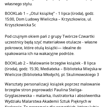
własnego stylu.
BOOKLab 1 – „Otul książkę” - 1 lipca (środa), godz.
15:00, Dom Ludowy Wieliczka – Krzyszkowice, ul.
Krzyszkowicka 5c
Pod czujnym okiem pań z grupy Twórcze Czwartki
uczestnicy będą szyć materiałowe otulacze - własne
pokrowce, które otulą książki— idealne do
spakowania ich na wakacyjne podróże.
BOOKLab 2 – Malowanie brzegów książek - 8 lipca
(środa), godz. 15:30, Mediateka – Biblioteka Miejska w
Wieliczce (Biblioteka Młodych), pl. Skulimowskiego 3
Warsztaty personalizacji książek poprzez malowanie
brzegów stron poprowadzi Paulina Steliga-
Gryglaszewska – malarka, ilustratorka i absolwentka
Wydziału Malarstwa Akademii Sztuk Pięknych w