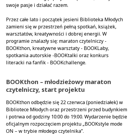
swoje pasje i działać razem.
Przez całe lato i początek jesieni Biblioteka Młodych
zamieni się w przestrzeń pełną spotkań, książek,
warsztatów, kreatywności i dobrej energii. W
programie znalazły się: maraton czytelniczy -
BOOKthon, kreatywne warsztaty - BOOKLaby,
spotkania autorskie -BOOKtalki oraz konkurs
literacki na fanfik - BOOKchallenge.
BOOKthon – młodzieżowy maraton
czytelniczy, start projektu
BOOKthon odbędzie się 22 czerwca (poniedziałek) w
Bibliotece Młodych oraz przestrzeni przed budynkiem
i potrwa od godziny 10:00 do 19:00. Wydarzenie będzie
oficjalnym rozpoczęciem projektu „BOOKstyle mode
ON – w trybie młodego czytelnika”.