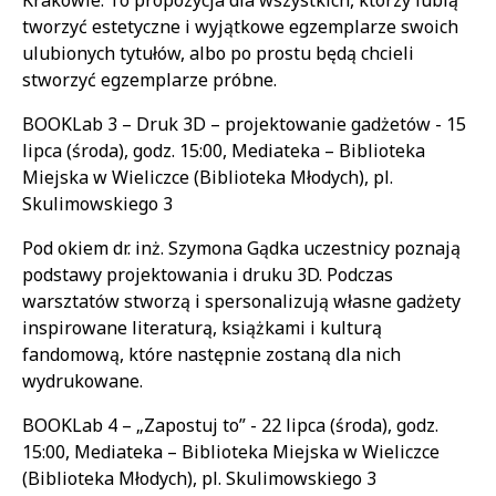
Krakowie. To propozycja dla wszystkich, którzy lubią
tworzyć estetyczne i wyjątkowe egzemplarze swoich
ulubionych tytułów, albo po prostu będą chcieli
stworzyć egzemplarze próbne.
BOOKLab 3 – Druk 3D – projektowanie gadżetów - 15
lipca (środa), godz. 15:00, Mediateka – Biblioteka
Miejska w Wieliczce (Biblioteka Młodych), pl.
Skulimowskiego 3
Pod okiem dr. inż. Szymona Gądka uczestnicy poznają
podstawy projektowania i druku 3D. Podczas
warsztatów stworzą i spersonalizują własne gadżety
inspirowane literaturą, książkami i kulturą
fandomową, które następnie zostaną dla nich
wydrukowane.
BOOKLab 4 – „Zapostuj to” - 22 lipca (środa), godz.
15:00, Mediateka – Biblioteka Miejska w Wieliczce
(Biblioteka Młodych), pl. Skulimowskiego 3