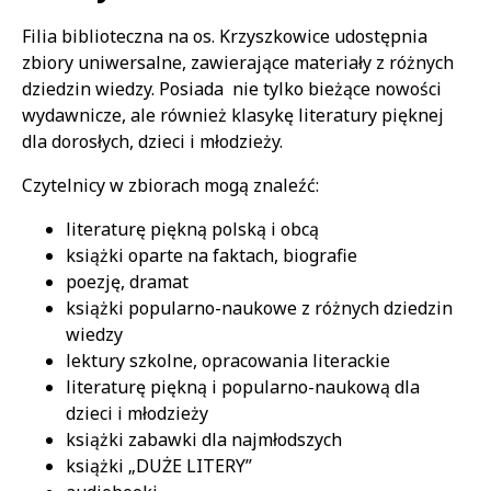
Treść
Filia biblioteczna na os. Krzyszkowice udostępnia
zbiory uniwersalne, zawierające materiały z różnych
dziedzin wiedzy. Posiada nie tylko bieżące nowości
wydawnicze, ale również klasykę literatury pięknej
dla dorosłych, dzieci i młodzieży.
Czytelnicy w zbiorach mogą znaleźć:
literaturę piękną polską i obcą
książki oparte na faktach, biografie
poezję, dramat
książki popularno-naukowe z różnych dziedzin
wiedzy
lektury szkolne, opracowania literackie
literaturę piękną i popularno-naukową dla
dzieci i młodzieży
książki zabawki dla najmłodszych
książki „DUŻE LITERY”