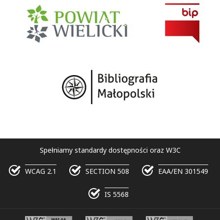
Spełniamy standardy dostępności oraz W3C
WCAG 2.1
SECTION 508
EAA/EN 301549
IS 5568