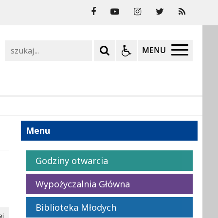
Szukaj
MENU
Menu
Godziny otwarcia
Wypożyczalnia Główna
Biblioteka Młodych
ej