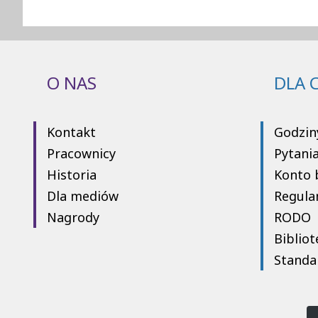
O NAS
DLA 
Kontakt
Godzin
Pracownicy
Pytani
Historia
Konto 
Dla mediów
Regula
Nagrody
RODO
Bibliot
Standa