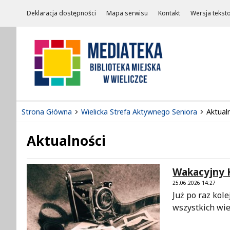
Deklaracja dostępności
Mapa serwisu
Kontakt
Wersja tekst
Strona Główna
Wielicka Strefa Aktywnego Seniora
Aktual
Aktualności
Treść
Wakacyjny K
25.06.2026 14:27
Już po raz kol
wszystkich wie