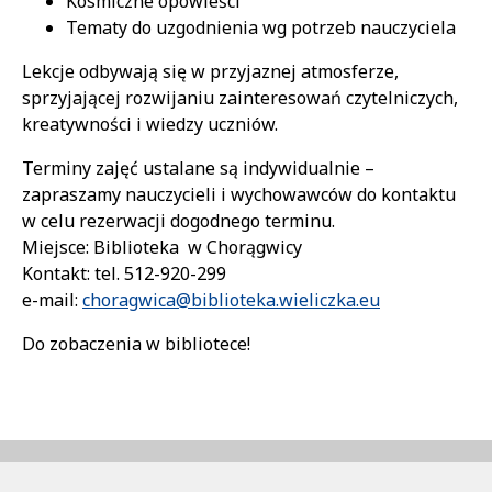
Kosmiczne opowieści
Tematy do uzgodnienia wg potrzeb nauczyciela
Lekcje odbywają się w przyjaznej atmosferze,
sprzyjającej rozwijaniu zainteresowań czytelniczych,
kreatywności i wiedzy uczniów.
Terminy zajęć ustalane są indywidualnie –
zapraszamy nauczycieli i wychowawców do kontaktu
w celu rezerwacji dogodnego terminu.
Miejsce: Biblioteka w Chorągwicy
Kontakt: tel. 512-920-299
e-mail:
choragwica@biblioteka.wieliczka.eu
Do zobaczenia w bibliotece!