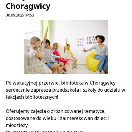
Chorągwicy
30.09.2025 14:53
Treść
Po wakacyjnej przerwie, biblioteka w Chorągwicy
serdecznie zaprasza przedszkola i szkoły do udziału w
lekcjach bibliotecznych!
Oferujemy zajęcia o zróżnicowanej tematyce,
dostosowane do wieku i zainteresowań dzieci i
młodzieży.