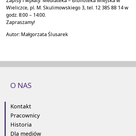
Zapisy i wpłaty: Mediateka – Biblioteka Miejska w
Wieliczce, pl. M. Skulimowskiego 3, tel. 12 385 88 14 w
godz. 8:00 – 14:00.
Zapraszamy!
Autor: Małgorzata Ślusarek
O NAS
Kontakt
Pracownicy
Historia
Dla mediów