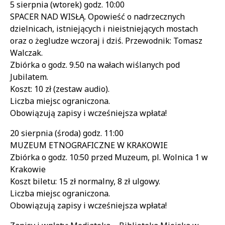
5 sierpnia (wtorek) godz. 10:00
SPACER NAD WISŁĄ. Opowieść o nadrzecznych
dzielnicach, istniejących i nieistniejących mostach
oraz o żegludze wczoraj i dziś. Przewodnik: Tomasz
Walczak.
Zbiórka o godz. 9.50 na wałach wiślanych pod
Jubilatem.
Koszt: 10 zł (zestaw audio).
Liczba miejsc ograniczona.
Obowiązują zapisy i wcześniejsza wpłata!
20 sierpnia (środa) godz. 11:00
MUZEUM ETNOGRAFICZNE W KRAKOWIE
Zbiórka o godz. 10:50 przed Muzeum, pl. Wolnica 1 w
Krakowie
Koszt biletu: 15 zł normalny, 8 zł ulgowy.
Liczba miejsc ograniczona.
Obowiązują zapisy i wcześniejsza wpłata!