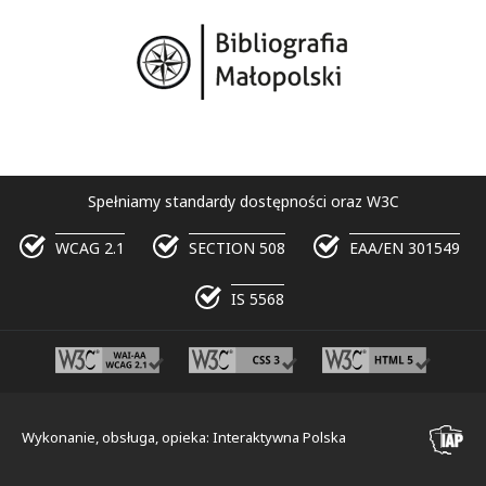
Spełniamy standardy dostępności oraz W3C
WCAG 2.1
SECTION 508
EAA/EN 301549
IS 5568
Wykonanie, obsługa, opieka: Interaktywna Polska