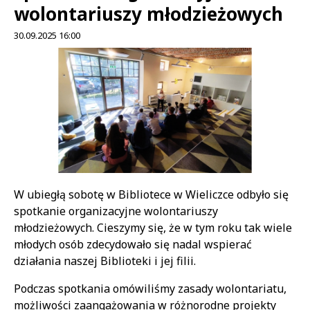
wolontariuszy młodzieżowych
30.09.2025 16:00
Treść
W ubiegłą sobotę w Bibliotece w Wieliczce odbyło się
spotkanie organizacyjne wolontariuszy
młodzieżowych. Cieszymy się, że w tym roku tak wiele
młodych osób zdecydowało się nadal wspierać
działania naszej Biblioteki i jej filii.
Podczas spotkania omówiliśmy zasady wolontariatu,
możliwości zaangażowania w różnorodne projekty