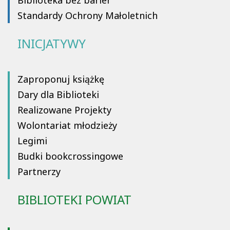
Biblioteka bez barier
Standardy Ochrony Małoletnich
INICJATYWY
Zaproponuj książkę
Dary dla Biblioteki
Realizowane Projekty
Wolontariat młodzieży
Legimi
Budki bookcrossingowe
Partnerzy
BIBLIOTEKI POWIAT