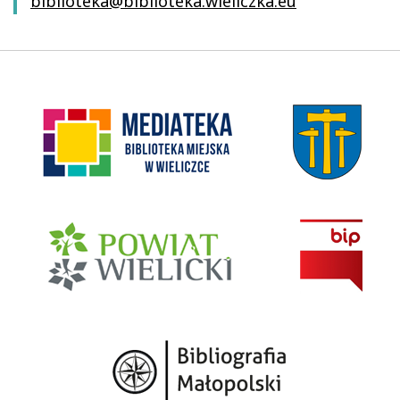
biblioteka@biblioteka.wieliczka.eu