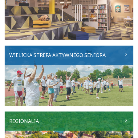
WIELICKA STREFA AKTYWNEGO SENIORA
REGIONALIA