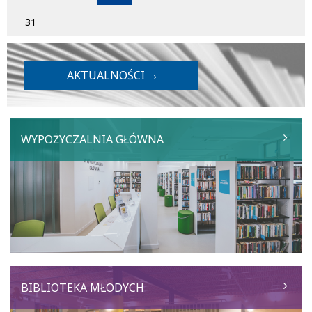
31
AKTUALNOŚCI
WYPOŻYCZALNIA GŁÓWNA
BIBLIOTEKA MŁODYCH