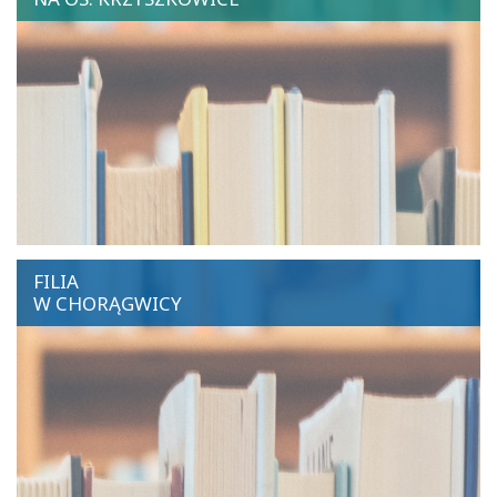
FILIA
W CHORĄGWICY