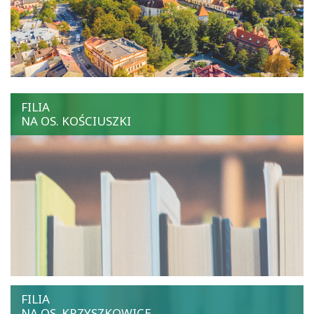
FILIA
NA OS. KOŚCIUSZKI
FILIA
NA OS. KRZYSZKOWICE