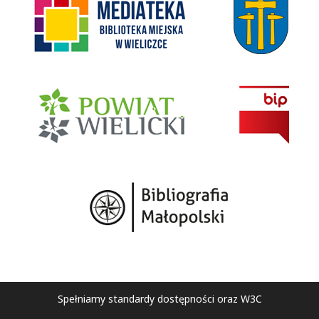
Spełniamy standardy dostępności oraz W3C