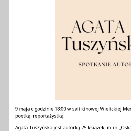
Treść
9 maja o godzinie 18:00 w sali kinowej Wielickiej Me
poetką, reportażystką.
Agata Tuszyńska jest autorką 25 książek, m. in. „Os