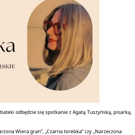
diateki odbędzie się spotkanie z Agatą Tuszyńską, pisarką,
karżona Wiera gran”, „Czarna torebka” czy „Narzeczona