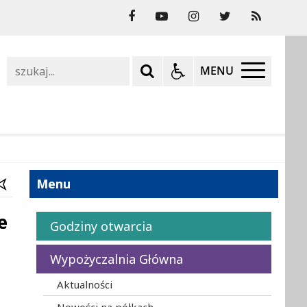
Szukaj
MENU
Menu
e
Godziny otwarcia
Wypożyczalnia Główna
Aktualności