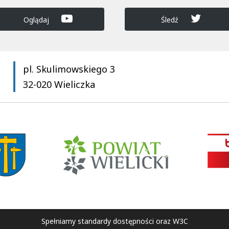
Oglądaj
Śledź
pl. Skulimowskiego 3
32-020 Wieliczka
Spełniamy standardy dostępności oraz W3C