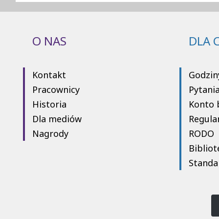
O NAS
DLA 
Kontakt
Godzin
Pracownicy
Pytani
Historia
Konto 
Dla mediów
Regula
Nagrody
RODO
Bibliot
Standa