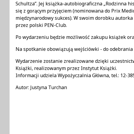
Schultza”. Jej książka-autobiograficzna „Rodzinna h
się z gorącym przyjęciem (nominowana do Prix Medic
międzynarodowy sukces). W swoim dorobku autorka 
przez polski PEN-Club.
Po wydarzeniu będzie możliwość zakupu książek ora
Na spotkanie obowiązują wejściówki - do odebrania
Wydarzenie zostanie zrealizowane dzięki uczestnict
Książki, realizowanym przez Instytut Książki.
Informacji udziela Wypożyczalnia Główna, tel.: 12-38
Autor: Justyna Turchan