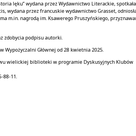
istoria lęku” wydana przez Wydawnictwo Literackie, spotkała
is, wydana przez francuskie wydawnictwo Grasset, odniosł
ma m.in. nagrodą im. Ksawerego Pruszyńskiego, przyznawa
z zdobycia podpisu autorki.
 w Wypożyczalni Głównej od 28 kwietnia 2025.
wu wielickiej biblioteki w programie Dyskusyjnych Klubów
5-88-11.