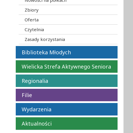
Nowości na półkach
Zbiory
Oferta
Czytelnia
Zasady korzystania
Biblioteka Młodych
Wielicka Strefa Aktywnego Seniora
Regionalia
Filie
Wydarzenia
Aktualności