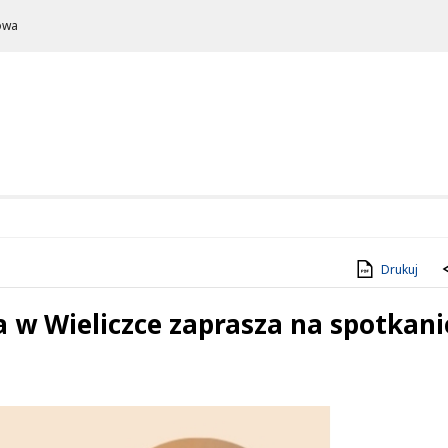
owa
Drukuj
a w Wieliczce zaprasza na spotkani