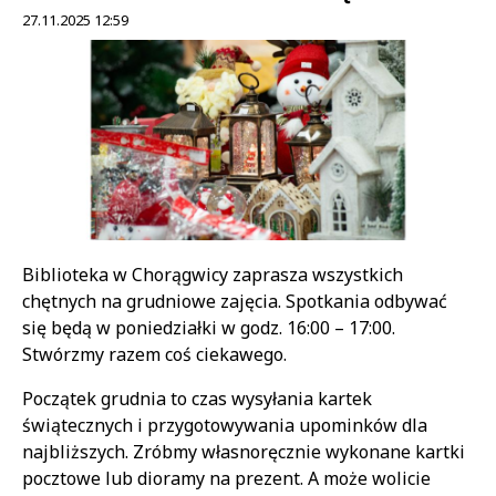
27.11.2025 12:59
Treść
Biblioteka w Chorągwicy zaprasza wszystkich
chętnych na grudniowe zajęcia. Spotkania odbywać
się będą w poniedziałki w godz. 16:00 – 17:00.
Stwórzmy razem coś ciekawego.
Początek grudnia to czas wysyłania kartek
świątecznych i przygotowywania upominków dla
najbliższych. Zróbmy własnoręcznie wykonane kartki
pocztowe lub dioramy na prezent. A może wolicie