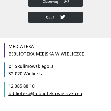
Obserwuj
Śledź
MEDIATEKA
BIBLIOTEKA MIEJSKA W WIELICZCE
pl. Skulimowskiego 3
32-020 Wieliczka
12 385 88 10
biblioteka@biblioteka.wieliczka.eu